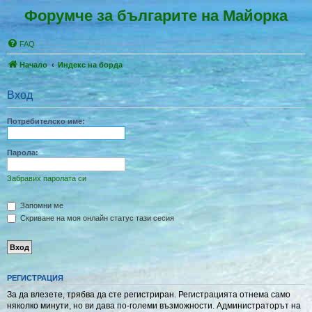
Форумче за българите на Майорка
FAQ
Начало
Индекс на борда
Вход
Потребителско име:
Парола:
Забравих паролата си
Запомни ме
Скриване на моя онлайн статус тази сесия
РЕГИСТРАЦИЯ
За да влезете, трябва да сте регистриран. Регистрацията отнема само
няколко минути, но ви дава по-големи възможности. Администраторът на